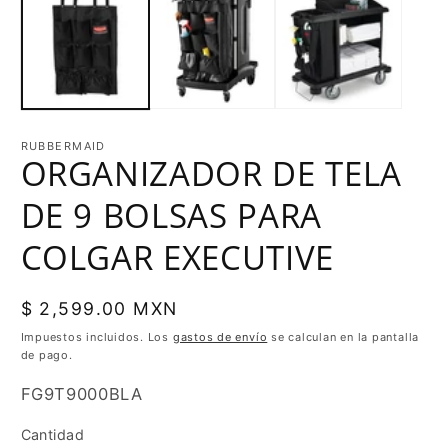
RUBBERMAID
ORGANIZADOR DE TELA
DE 9 BOLSAS PARA
COLGAR EXECUTIVE
Precio
$ 2,599.00 MXN
habitual
Impuestos incluidos. Los
gastos de envío
se calculan en la pantalla
de pago.
SKU:
FG9T9000BLA
Cantidad
Cantidad