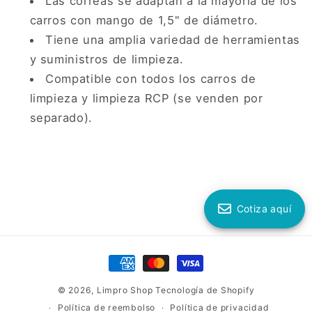
Las correas se adaptan a la mayoría de los
carros con mango de 1,5" de diámetro.
Tiene una amplia variedad de herramientas
y suministros de limpieza.
Compatible con todos los carros de
limpieza y limpieza RCP (se venden por
separado).
Cotiza aquí
Formas
de
© 2026,
Limpro Shop
Tecnología de Shopify
pago
Política de reembolso
Política de privacidad