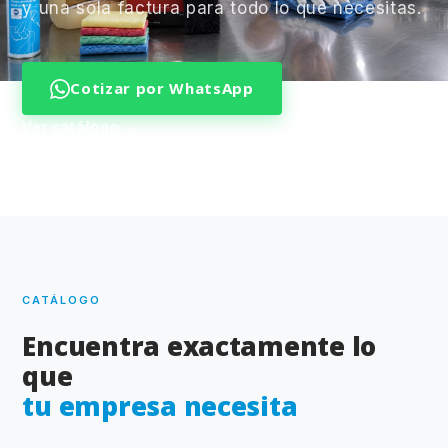
y una sola factura para todo lo que necesitas.
Cotizar por WhatsApp
Ver catálogo →
CATÁLOGO
Encuentra exactamente lo
que
tu empresa necesita