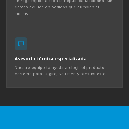
Entrega rápida a toda la República Mexicana. Sin
costos ocultos en pedidos que cumplan el
mínimo.
Asesoría técnica especializada
Nuestro equipo te ayuda a elegir el producto
correcto para tu giro, volumen y presupuesto.