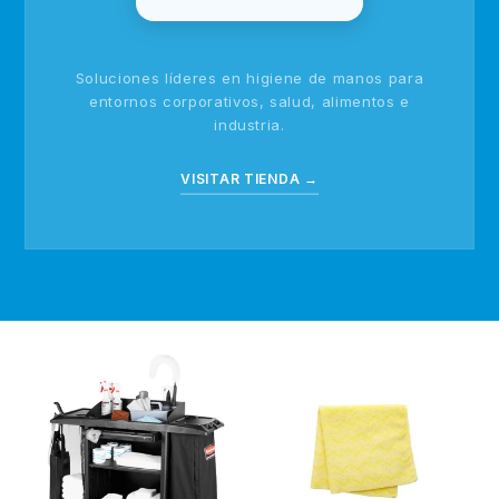
Soluciones líderes en higiene de manos para
entornos corporativos, salud, alimentos e
industria.
VISITAR TIENDA →