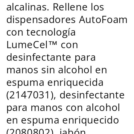
alcalinas. Rellene los
dispensadores AutoFoam
con tecnología
LumeCel™ con
desinfectante para
manos sin alcohol en
espuma enriquecida
(2147031), desinfectante
para manos con alcohol
en espuma enriquecido
(2080802), jabón