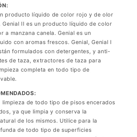
ÓN:
un producto líquido de color rojo y de olor
Genial II es un producto líquido de color
or a manzana canela. Genial es un
uido con aromas frescos. Genial, Genial I
están formulados con detergentes, y anti-
tes de taza, extractores de taza para
limpieza completa en todo tipo de
avable.
OMENDADOS:
a limpieza de todo tipo de pisos encerados
dos, ya que limpia y conserva la
atural de los mismos. Utilice para la
ofunda de todo tipo de superficies