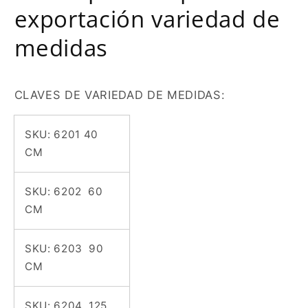
medidas
medidas
exportación variedad de
medidas
CLAVES DE VARIEDAD DE MEDIDAS:
SKU:
6201 40
CM
SKU:
6202 60
CM
SKU:
6203 90
CM
SKU:
6204 125