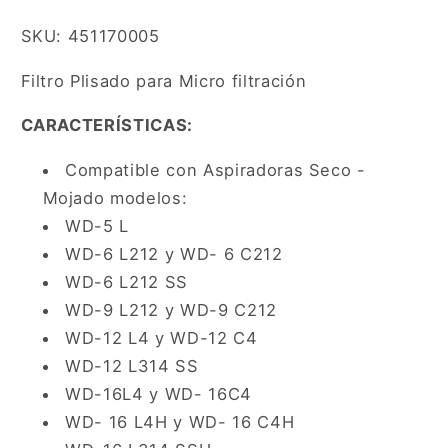
SKU: 451170005
Filtro Plisado para Micro filtración
CARACTERÍSTICAS:
Compatible con Aspiradoras Seco -
Mojado modelos:
WD-5 L
WD-6 L212 y WD- 6 C212
WD-6 L212 SS
WD-9 L212 y WD-9 C212
WD-12 L4 y WD-12 C4
WD-12 L314 SS
WD-16L4 y WD- 16C4
WD- 16 L4H y WD- 16 C4H