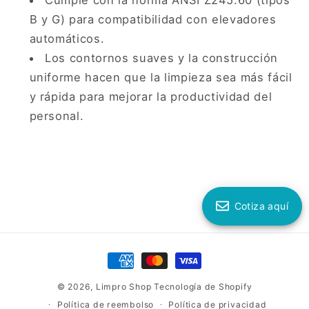
Cumple con la norma ANSI Z245.60 (tipos
B y G) para compatibilidad con elevadores
automáticos.
Los contornos suaves y la construcción
uniforme hacen que la limpieza sea más fácil
y rápida para mejorar la productividad del
personal.
Cotiza aquí
Formas
de
© 2026,
Limpro Shop
Tecnología de Shopify
pago
Política de reembolso
Política de privacidad